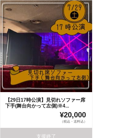
【29日17時公演】見切れソファー席
下手(舞台向かって左側)※4...
¥20,000
（税込・送料込）
支援終了