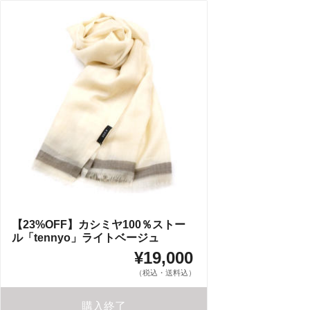
【23%OFF】カシミヤ100％ストー
ル「tennyo」ライトベージュ
¥19,000
（税込・送料込）
購入終了