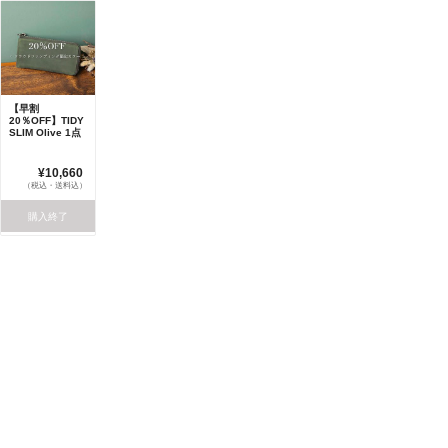
【早割
20％OFF】TIDY
SLIM Olive 1点
¥10,660
（税込・送料込）
購入終了