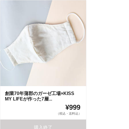
創業70年蒲郡のガーゼ工場×KISS
MY LIFEが作った7層...
¥999
（税込・送料込）
購入終了