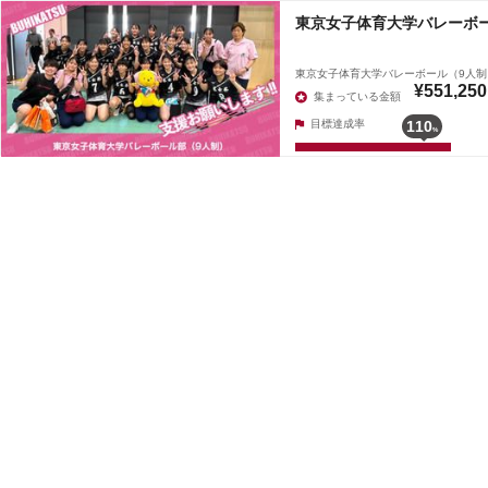
東京女子体育大学バレーボ
東京女子体育大学バレーボール（9人制
¥551,250
集まっている金額
目標達成率
110
%