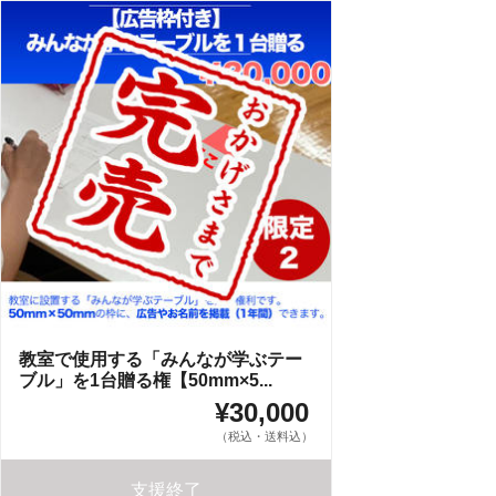
教室で使用する「みんなが学ぶテー
ブル」を1台贈る権【50mm×5...
¥30,000
（税込・送料込）
支援終了