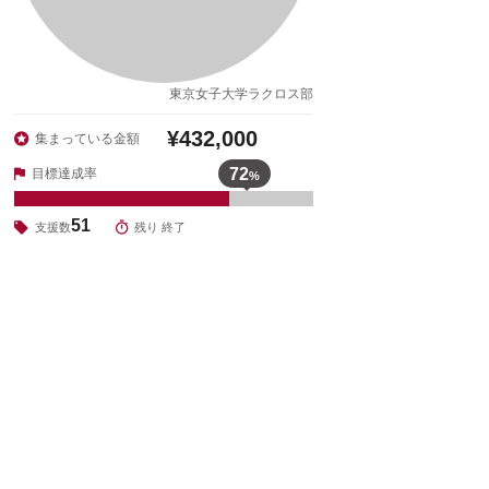
東京女子大学ラクロス部
¥432,000
集まっている金額
72
目標達成率
%
51
支援数
残り 終了