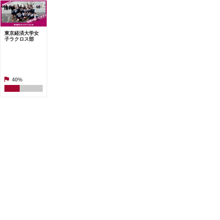
東京経済大学女
子ラクロス部
40%