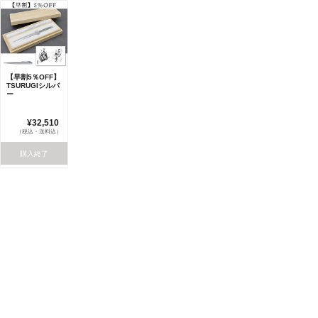
【早割5％OFF】
TSURUGIシルバ
ー
¥32,510
（税込・送料込）
購入終了