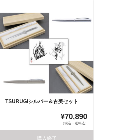
TSURUGIシルバー＆古美セット
¥70,890
（税込・送料込）
購入終了