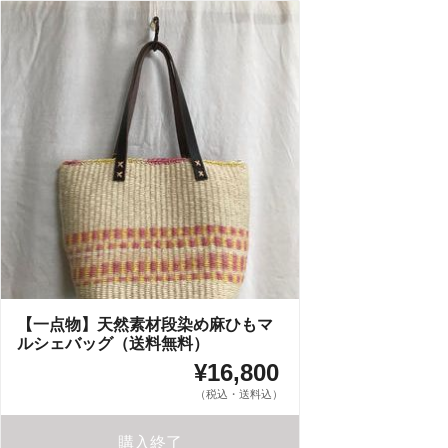
【一点物】天然素材段染め麻ひもマ
ルシェバッグ（送料無料）
¥16,800
（税込・送料込）
購入終了