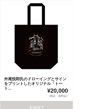
外尾悦郎氏のドローイングとサイン
をプリントしたオリジナル「トー
ト...
¥20,000
（税込・送料込）
支援終了