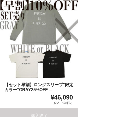
【セット早割】ロングスリーブ"限定
カラー”GRAY25%OFF ...
¥46,090
（税込・送料込）
購入終了