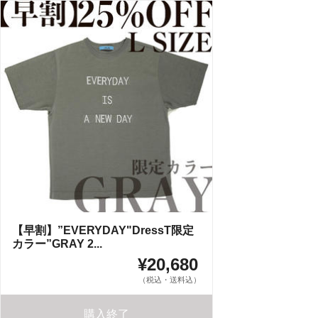
【早割】”EVERYDAY"DressT限定
カラー”GRAY 2...
¥20,680
（税込・送料込）
購入終了