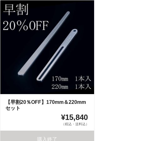
【早割20％OFF】170mm＆220mm
セット
¥15,840
（税込・送料込）
購入終了