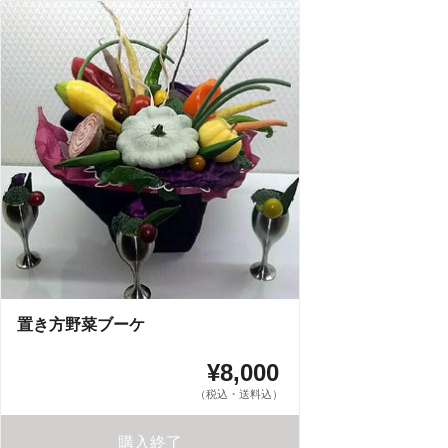
置き方野菜ブーケ
¥8,000
（税込・送料込）
購入終了