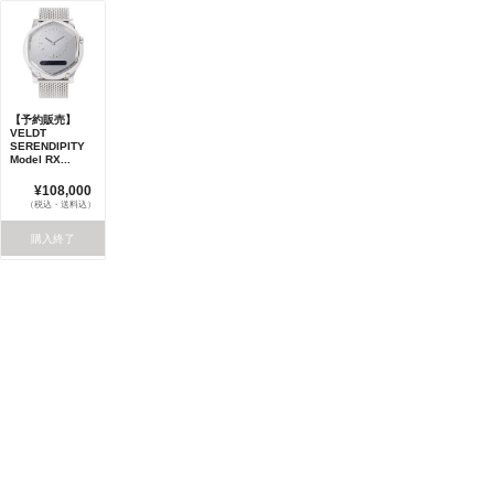
【予約販売】
VELDT
SERENDIPITY
Model RX...
¥108,000
（税込・送料込）
購入終了