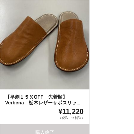
【早割１５％OFF 先着順】
Verbena 栃木レザーサボスリッ...
¥11,220
（税込・送料込）
購入終了