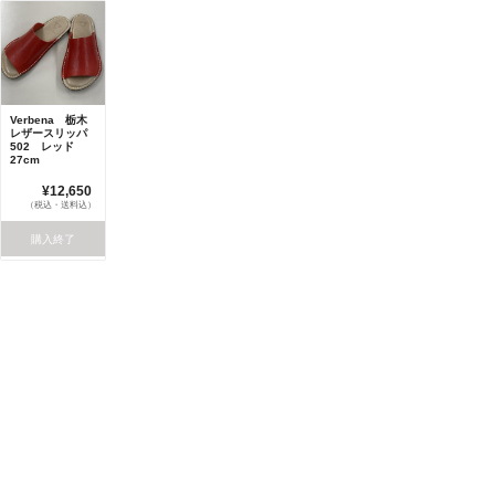
Verbena 栃木
レザースリッパ
502 レッド
27cm
¥12,650
（税込・送料込）
購入終了