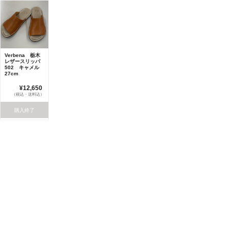
Verbena 栃木
レザースリッパ
502 キャメル
27cm
¥12,650
（税込・送料込）
購入終了