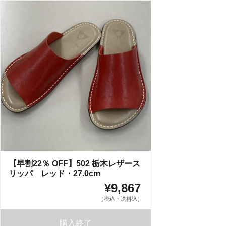
【早割22％ OFF】502 栃木レザース
リッパ レッド・27.0cm
¥9,867
（税込・送料込）
購入終了