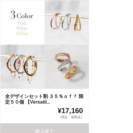
全デザインセット割 ３５％ｏｆｆ 限
定５０個 【Versatil...
¥17,160
（税込・送料込）
購入終了