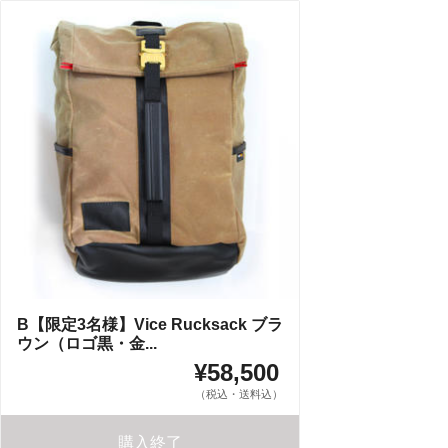
B【限定3名様】Vice Rucksack ブラ
ウン（ロゴ黒・金...
¥58,500
（税込・送料込）
購入終了