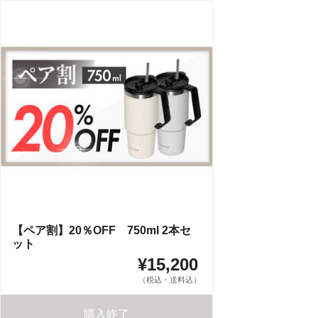
【ペア割】20％OFF 750ml 2本セ
ット
¥15,200
（税込・送料込）
購入終了