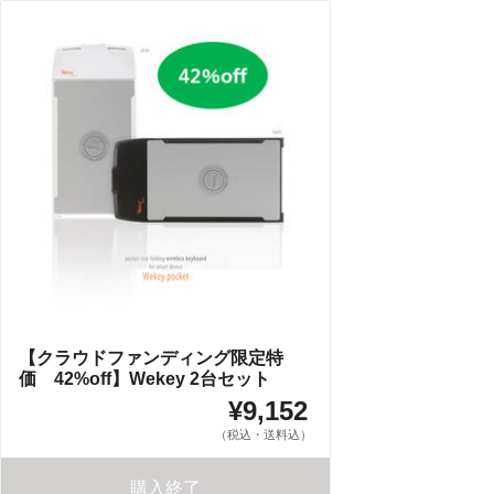
【クラウドファンディング限定特
価 42%off】Wekey 2台セット
¥9,152
（税込・送料込）
購入終了