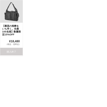
【最高の相棒を
いち早く。先着
100名様】数量限
定15%OFF
¥18,480
（税込・送料込）
購入終了