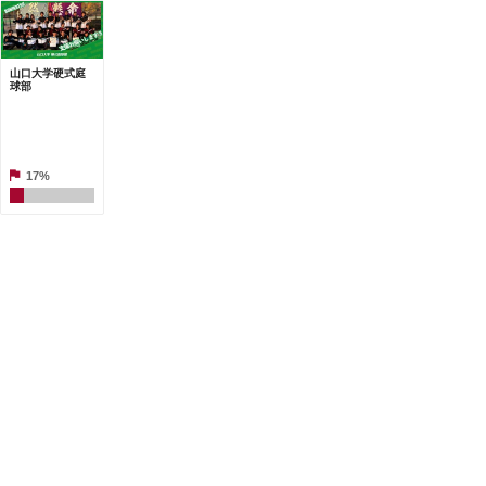
山口大学硬式庭
球部
17%