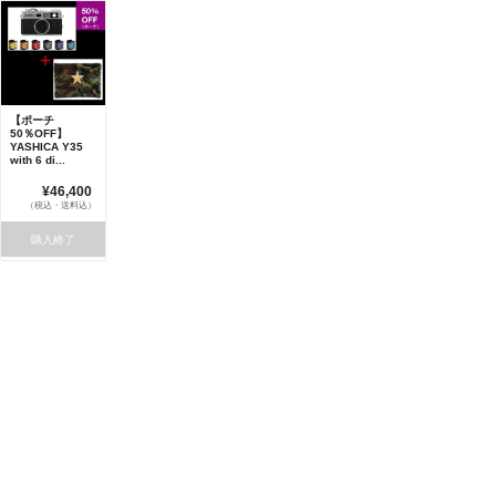
【ポーチ
50％OFF】
YASHICA Y35
with 6 di...
¥46,400
（税込・送料込）
購入終了