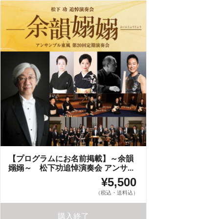
【プログラムにお名前掲載】～余韻
嫋嫋～ 松下功追悼演奏会 アンサ...
¥5,500
（税込・送料込）
購入終了