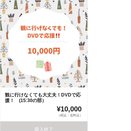
観に行けなくても大丈夫！DVDで応
援！ (15:30の部）
¥10,000
（税込・送料込）
購入終了