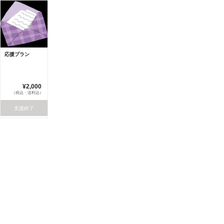
応援プラン
¥2,000
（税込・送料込）
支援終了