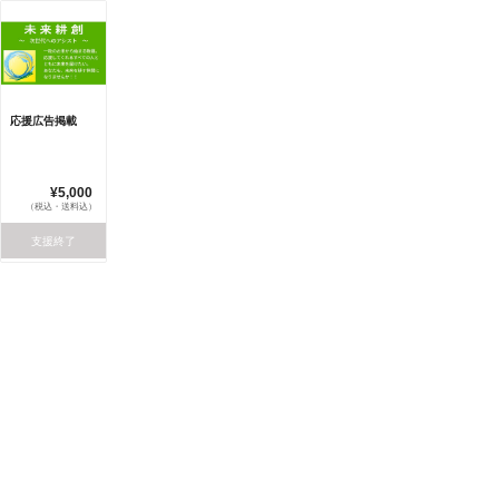
応援広告掲載
¥5,000
（税込・送料込）
支援終了