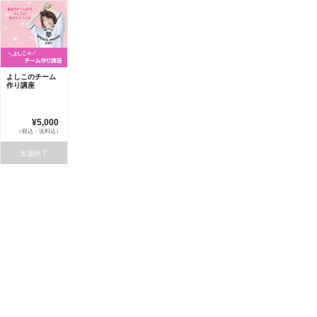
よしこのチーム
作り講座
¥5,000
（税込・送料込）
支援終了