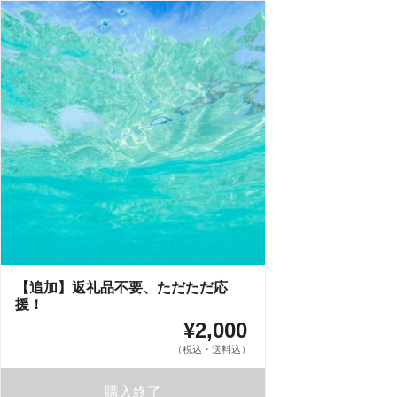
【追加】返礼品不要、ただただ応
援！
¥2,000
（税込・送料込）
購入終了