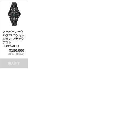
スーパーシーウ
ルフ53 コンセッ
ション ブラック
アウト
（10%OFF）
¥180,000
（税込・送料込）
購入終了